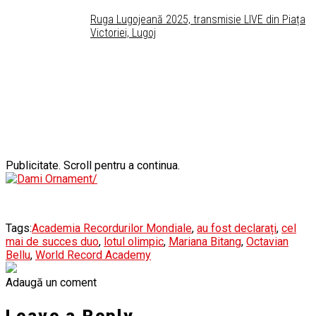
Ruga Lugojeană 2025, transmisie LIVE din Piața
Victoriei, Lugoj
Publicitate. Scroll pentru a continua.
Tags:
Academia Recordurilor Mondiale
,
au fost declarați
,
cel
mai de succes duo
,
lotul olimpic
,
Mariana Bitang
,
Octavian
Bellu
,
World Record Academy
Adaugă un coment