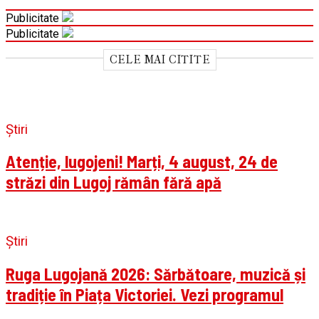
Publicitate
Publicitate
CELE MAI CITITE
Știri
Atenție, lugojeni! Marți, 4 august, 24 de
străzi din Lugoj rămân fără apă
Știri
Ruga Lugojană 2026: Sărbătoare, muzică și
tradiție în Piața Victoriei. Vezi programul