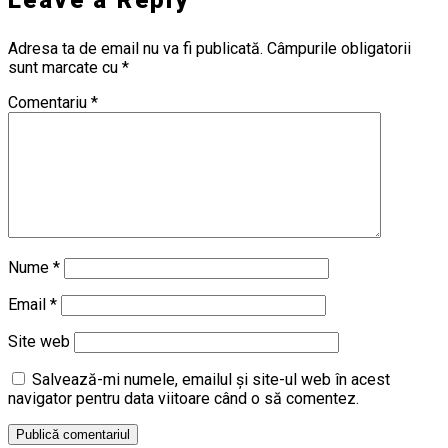
Leave a Reply
Adresa ta de email nu va fi publicată.
Câmpurile obligatorii
sunt marcate cu
*
Comentariu
*
Nume
*
Email
*
Site web
Salvează-mi numele, emailul și site-ul web în acest
navigator pentru data viitoare când o să comentez.