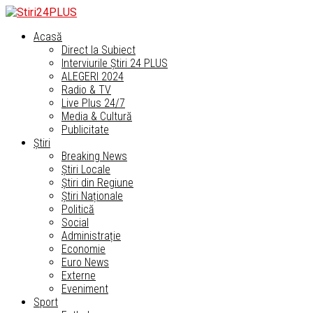
Acasă
Direct la Subiect
Interviurile Știri 24 PLUS
ALEGERI 2024
Radio & TV
Live Plus 24/7
Media & Cultură
Publicitate
Știri
Breaking News
Știri Locale
Știri din Regiune
Știri Naționale
Politică
Social
Administrație
Economie
Euro News
Externe
Eveniment
Sport