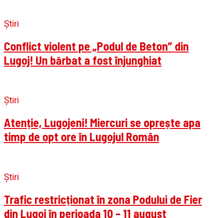
Știri
Conflict violent pe „Podul de Beton” din
Lugoj! Un bărbat a fost înjunghiat
Știri
Atenție, Lugojeni! Miercuri se oprește apa
timp de opt ore în Lugojul Român
Știri
Trafic restricționat în zona Podului de Fier
din Lugoj în perioada 10 – 11 august