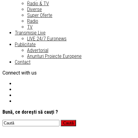
Radio & TV
Diverse
Super Oferte
Radio
TV
Transmisie Live
LIVE 24/7 Euronews
Publicitate
Advertorial
Anunturi Proiecte Europene
Contact
Connect with us
Bună, ce dorești să cauți ?