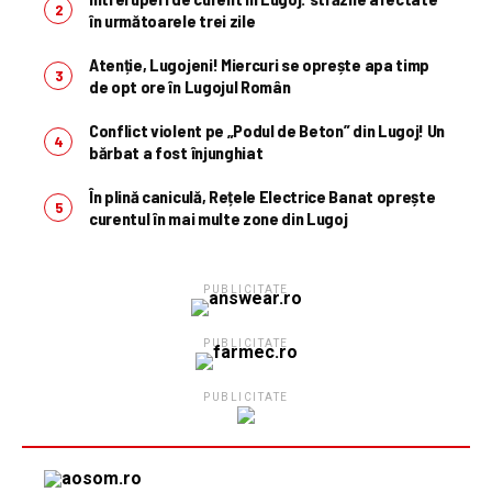
în următoarele trei zile
Atenție, Lugojeni! Miercuri se oprește apa timp
de opt ore în Lugojul Român
Conflict violent pe „Podul de Beton” din Lugoj! Un
bărbat a fost înjunghiat
În plină caniculă, Rețele Electrice Banat oprește
curentul în mai multe zone din Lugoj
PUBLICITATE
PUBLICITATE
PUBLICITATE