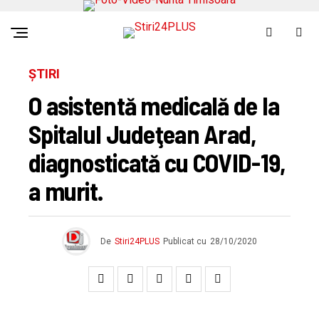
ȘTIRI
O asistentă medicală de la
Spitalul Judeţean Arad,
diagnosticată cu COVID-19,
a murit.
De
Stiri24PLUS
Publicat cu
28/10/2020