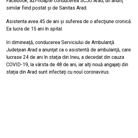
Facebook, azi-noapte conducerea SCJU Arad, un anunţ
similar fiind postat şi de Sanitas Arad.
Asistenta avea 45 de ani şi suferea de o afecţiune cronică.
Ea lucra de 15 ani în spital.
Iri dimineaţă, conducerea Serviciului de Ambulanţă
Judeţean Arad a anunţat ca o asistentă de ambulanţă, care
lucrase 24 de ani în staţia din Ineu, a decedat din cauza
COVID-19, la vârsta de 48 de ani, iar alţi nouă angajaţi din
staţia din Arad sunt infectaţi cu noul coronavirus.